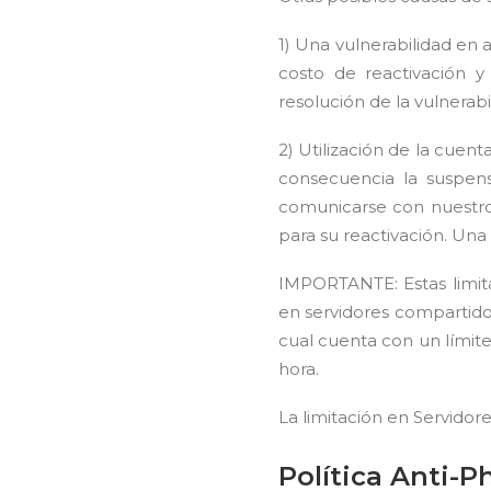
1) Una vulnerabilidad en 
costo de reactivación y
resolución de la vulnerabi
2) Utilización de la cuen
consecuencia la suspens
comunicarse con nuestro
para su reactivación. Una
IMPORTANTE: Estas limita
en servidores compartido
cual cuenta con un límite
hora.
La limitación en Servido
Política Anti-P