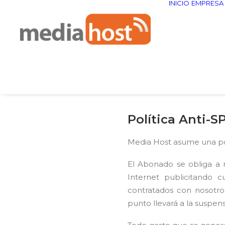
INICIO
EMPRESA
Política Anti-S
Media Host asume una pos
El Abonado se obliga a n
Internet publicitando c
contratados con nosotro
punto llevará a la suspens