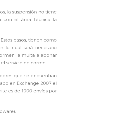
os, la suspensión no tiene
a con el área Técnica la
. Estos casos, tienen como
n lo cual será necesario
formen la multa a abonar
el servicio de correo.
dedores que se encuentran
asado en Exchange 2007 el
mite es de 1000 envíos por
rdware).