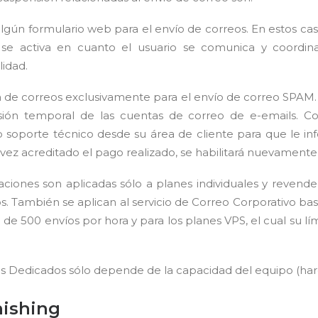
algún formulario web para el envío de correos. En estos cas
 se activa en cuanto el usuario se comunica y coordin
lidad.
ta de correos exclusivamente para el envío de correo SPAM
ión temporal de las cuentas de correo de e-emails. Co
 soporte técnico desde su área de cliente para que le in
 vez acreditado el pago realizado, se habilitará nuevamente 
ciones son aplicadas sólo a planes individuales y reven
s. También se aplican al servicio de Correo Corporativo b
 de 500 envíos por hora y para los planes VPS, el cual su lí
res Dedicados sólo depende de la capacidad del equipo (ha
hishing