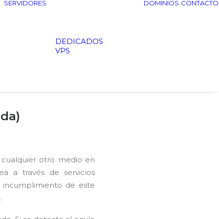
SERVIDORES
DOMINIOS
CONTACTO
DEDICADOS
VPS
ada)
o cualquier otro medio en
ea a través de servicios
l incumplimiento de este
.