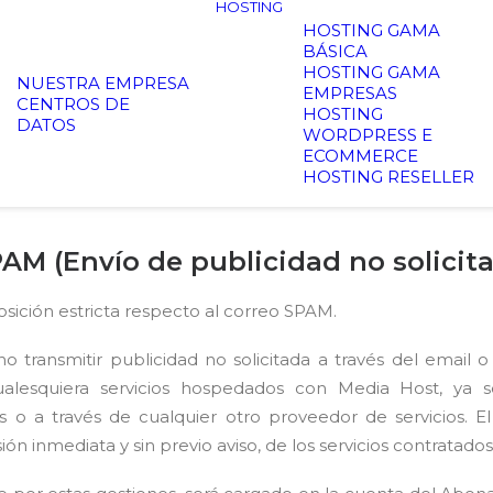
HOSTING
HOSTING GAMA
BÁSICA
HOSTING GAMA
NUESTRA EMPRESA
EMPRESAS
CENTROS DE
HOSTING
DATOS
WORDPRESS E
ECOMMERCE
HOSTING RESELLER
PAM (Envío de publicidad no solicit
ición estricta respecto al correo SPAM.
o transmitir publicidad no solicitada a través del email 
ualesquiera servicios hospedados con Media Host, ya s
s o a través de cualquier otro proveedor de servicios. E
ión inmediata y sin previo aviso, de los servicios contratados