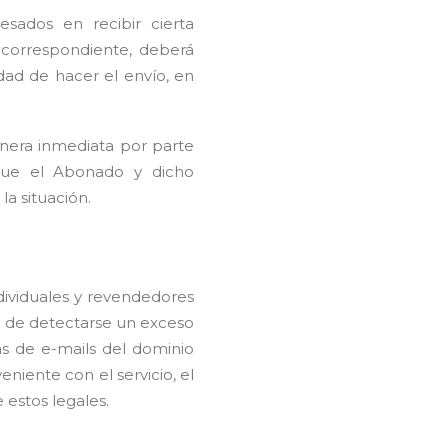
sados en recibir cierta
 correspondiente, deberá
dad de hacer el envío, en
nera inmediata por parte
que el Abonado y dicho
a situación.
dividuales y revendedores
o de detectarse un exceso
s de e-mails del dominio
eniente con el servicio, el
estos legales.