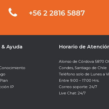
‭+56 2 2816 5887‬
 & Ayuda
Horario de Atenció
Alonso de Córdova 5870 Of 
 Conocimiento
Condes, Santiago de Chile
ago
Teléfono solo de Lunes a V
Plan
Entre 9:00 – 17:00 Hrs.
cción IP
Correo soporte: 24/7
Live Chat: 24/7