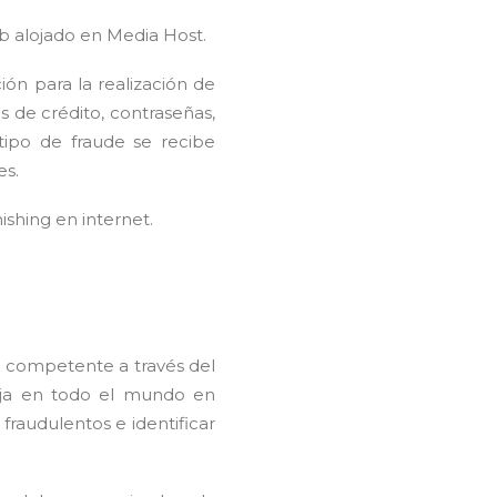
eb alojado en Media Host.
ón para la realización de
 de crédito, contraseñas,
tipo de fraude se recibe
es.
ishing en internet.
ad competente a través del
baja en todo el mundo en
fraudulentos e identificar