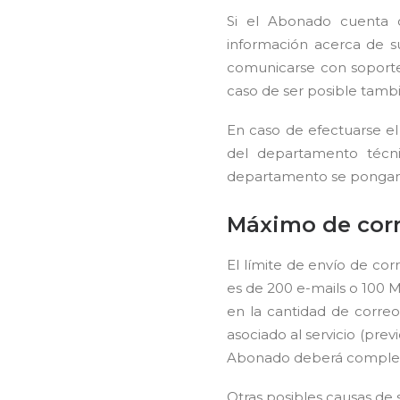
Si el Abonado cuenta c
información acerca de s
comunicarse con soporte,
caso de ser posible tambi
En caso de efectuarse e
del departamento técn
departamento se pongan e
Máximo de cor
El límite de envío de co
es de 200 e-mails o 100 
en la cantidad de corre
asociado al servicio (prev
Abonado deberá complemen
Otras posibles causas de 