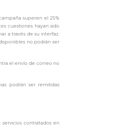
 campaña superen el 25%
tes cuestiones hayan sido
r a través de su interfaz.
 disponibles no podrán ser
tra el envío de correo no
as podrán ser remitidas
 servicios contratados en