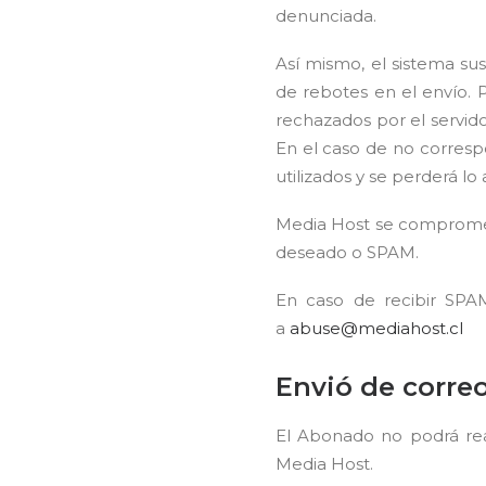
denunciada.
Así mismo, el sistema 
de rebotes en el envío. 
rechazados por el servido
En el caso de no correspo
utilizados y se perderá l
Media Host se compromete
deseado o SPAM.
En caso de recibir SPA
a
abuse@mediahost.cl
Envió de corre
El Abonado no podrá real
Media Host.