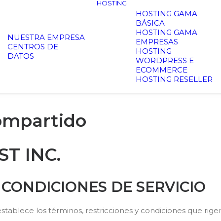
HOSTING
HOSTING GAMA
BÁSICA
HOSTING GAMA
NUESTRA EMPRESA
EMPRESAS
CENTROS DE
HOSTING
DATOS
WORDPRESS E
ECOMMERCE
HOSTING RESELLER
ompartido
T INC.
 CONDICIONES DE SERVICIO
ablece los términos, restricciones y condiciones que rige