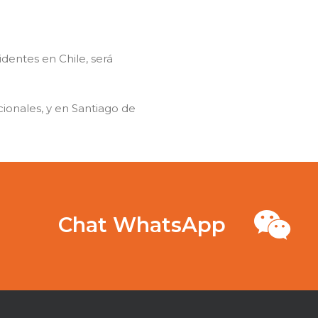
sidentes en Chile, será
acionales, y en Santiago de
Chat WhatsApp