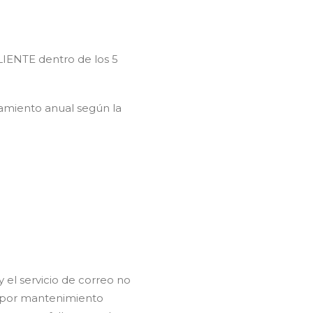
CLIENTE dentro de los 5
amiento anual según la
 el servicio de correo no
s por mantenimiento