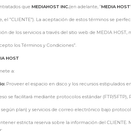
contratados que
MEDIAHOST INC.
(en adelante, ”
MEDIA HOST
te, el ”CLIENTE”). La aceptación de estos términos se perfec
ón de los servicios a través del sitio web de MEDIA HOST, 
Acepto los Términos y Condiciones”.
DIA HOST
ete a:
io:
Proveer el espacio en disco y los recursos estipulados en
eso se facilitará mediante protocolos estándar (FTP/SFTP), 
 según plan) y servicios de correo electrónico bajo protocol
tener estricta reserva sobre la información del CLIENTE.
r: