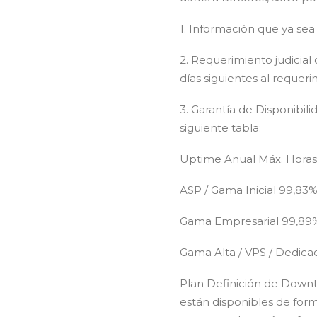
1. Información que ya sea
2. Requerimiento judicial
días siguientes al requeri
3. Garantía de Disponibi
siguiente tabla:
Uptime Anual Máx. Horas
ASP / Gama Inicial 99,83%
Gama Empresarial 99,89%
Gama Alta / VPS / Dedica
Plan Definición de Downti
están disponibles de for