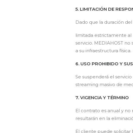
5. LIMITACIÓN DE RESP
Dado que la duración del 
limitada estrictamente a
servicio. MEDIAHOST no se
a su infraestructura física.
6. USO PROHIBIDO Y SU
Se suspenderá el servicio 
streaming masivo de med
7. VIGENCIA Y TÉRMINO
El contrato es anual y n
resultarán en la eliminac
El cliente puede solicitar