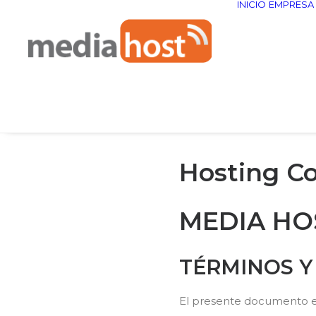
INICIO
EMPRESA
Hosting C
MEDIA HOS
TÉRMINOS Y
El presente documento est