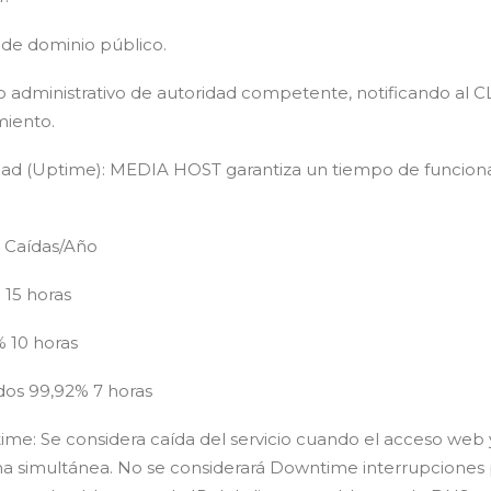
 de dominio público.
 o administrativo de autoridad competente, notificando al 
miento.
lidad (Uptime): MEDIA HOST garantiza un tiempo de funcion
 Caídas/Año
 15 horas
 10 horas
dos 99,92% 7 horas
me: Se considera caída del servicio cuando el acceso web y
ma simultánea. No se considerará Downtime interrupcione