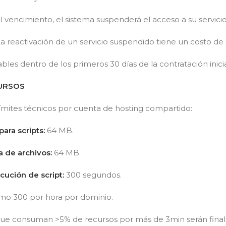
el vencimiento, el sistema suspenderá el acceso a su servic
a reactivación de un servicio suspendido tiene un costo de 
bles dentro de los primeros 30 días de la contratación inicia
CURSOS
 límites técnicos por cuenta de hosting compartido:
ra scripts:
64 MB.
 de archivos:
64 MB.
ución de script:
300 segundos.
o 300 por hora por dominio.
ue consuman >5% de recursos por más de 3min serán final