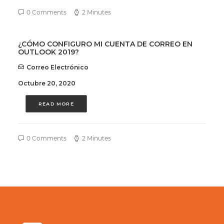
0 Comments
2 Minutes
¿CÓMO CONFIGURO MI CUENTA DE CORREO EN
OUTLOOK 2019?
Correo Electrónico
Octubre 20, 2020
READ MORE
0 Comments
2 Minutes