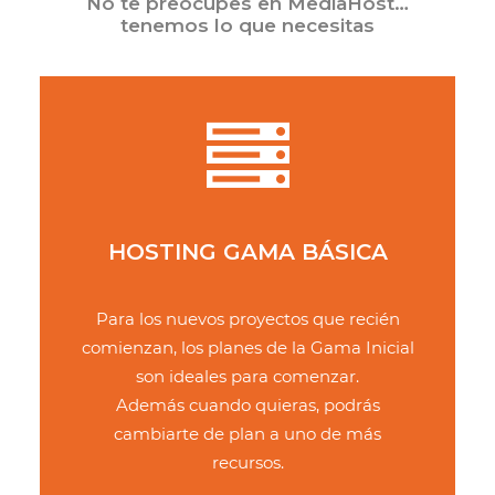
No te preocupes en MediaHost…
tenemos lo que necesitas
HOSTING GAMA BÁSICA
Para los nuevos proyectos que recién
comienzan, los planes de la Gama Inicial
son ideales para comenzar.
Además cuando quieras, podrás
cambiarte de plan a uno de más
recursos.