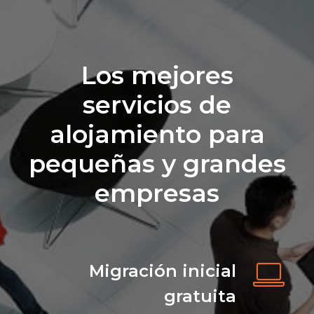
Los mejores
servicios de
alojamiento para
pequeñas y grandes
empresas
Migración inicial
gratuita