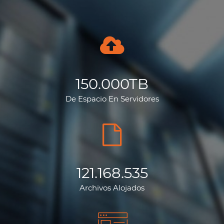
150.000
TB
De Espacio En Servidores
121.168.535
Archivos Alojados