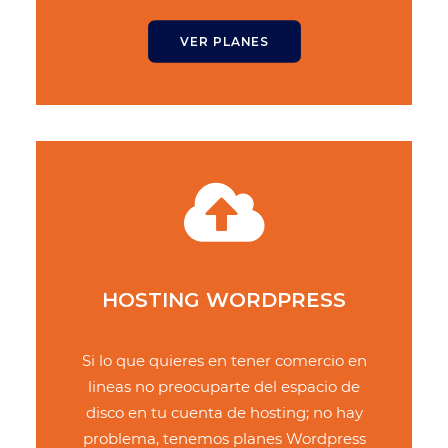
VER PLANES
HOSTING WORDPRESS
Si lo que quieres en tener comercio en
lineas no preocuparte del espacio de
disco en tu cuenta de hosting; no hay
problema, tenemos planes Wordpress