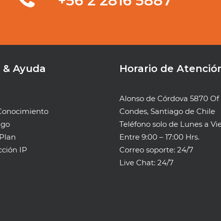
‭+56 2 2816 5887‬
 & Ayuda
Horario de Atenció
Alonso de Córdova 5870 Of 
Conocimiento
Condes, Santiago de Chile
ago
Teléfono solo de Lunes a Vi
Plan
Entre 9:00 – 17:00 Hrs.
cción IP
Correo soporte: 24/7
Live Chat: 24/7