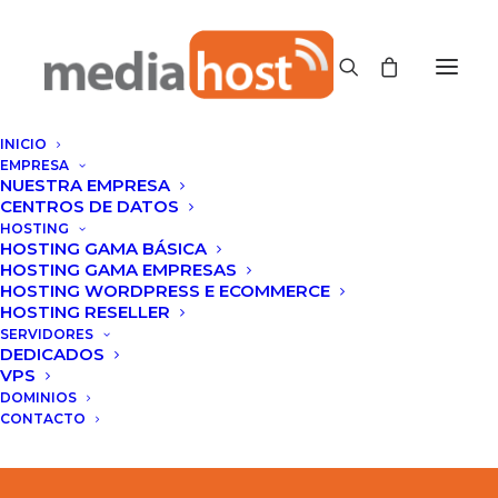
INICIO
EMPRESA
NUESTRA EMPRESA
CENTROS DE DATOS
Email
HOSTING
HOSTING GAMA BÁSICA
HOSTING GAMA EMPRESAS
HOSTING WORDPRESS E ECOMMERCE
HOSTING RESELLER
‭+56 2 2816 5887‬
SERVIDORES
DEDICADOS
VPS
DOMINIOS
Chat WhatsApp
CONTACTO