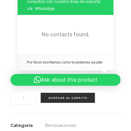
consultas con nuestra área de soporte
vía WhatsApp
No contacts found.
Por favor escríbenos como te podemos ayudar 
Ask about this product
Renovación
AGREGAR AL CARRITO
Media
5
cantidad
Categoría
Renovaciones