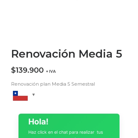
Renovación Media 5
$
139.900
+ IVA
Renovación plan Media 5 Semestral
Hola!
Haz click en el chat para realizar tus