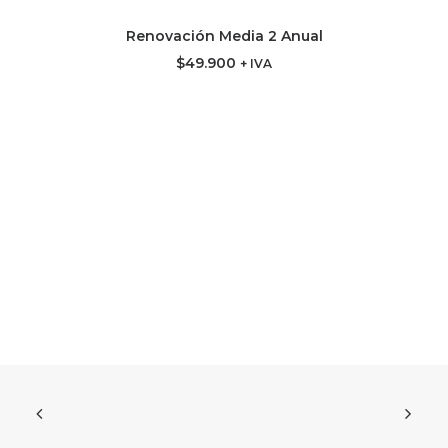
Renovación Media 2 Anual
AGREGAR AL CARRITO
$
49.900
+ IVA