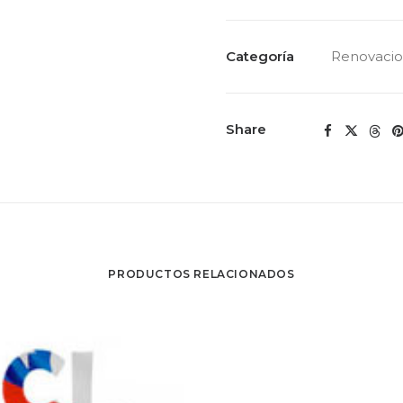
Pro
Anual
cantidad
Categoría
Renovaci
Share
PRODUCTOS RELACIONADOS