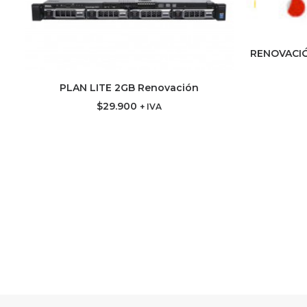
RENOVACIÓ
AG
PLAN LITE 2GB Renovación
AGREGAR AL CARRITO
$
29.900
+ IVA