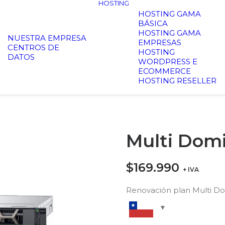
HOSTING
HOSTING GAMA
BÁSICA
HOSTING GAMA
NUESTRA EMPRESA
EMPRESAS
CENTROS DE
HOSTING
DATOS
WORDPRESS E
ECOMMERCE
HOSTING RESELLER
Multi Domi
$
169.990
+ IVA
Renovación plan Multi Do