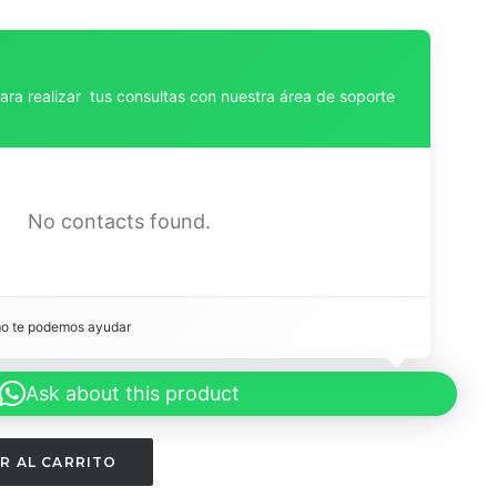
para realizar tus consultas con nuestra área de soporte
No contacts found.
mo te podemos ayudar 
Ask about this product
R AL CARRITO