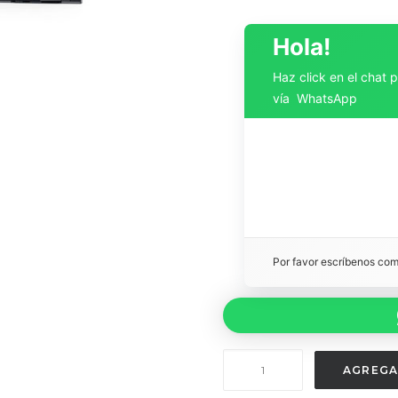
Hola!
Haz click en el chat 
vía WhatsApp
Por favor escríbenos co
Multi
AGREGA
Dominio