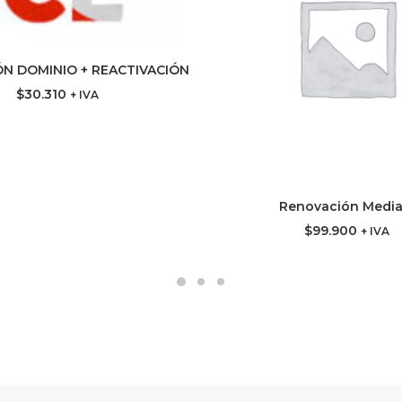
N DOMINIO + REACTIVACIÓN
REGAR AL CARRITO
$
30.310
+ IVA
Renovación Media
AGREGAR AL CARR
$
99.900
+ IVA