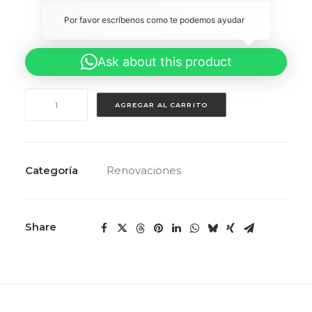
Por favor escríbenos como te podemos ayudar 
Ask about this product
VPS
AGREGAR AL CARRITO
BEST
VALUE
cantidad
Categoría
Renovaciones
Share