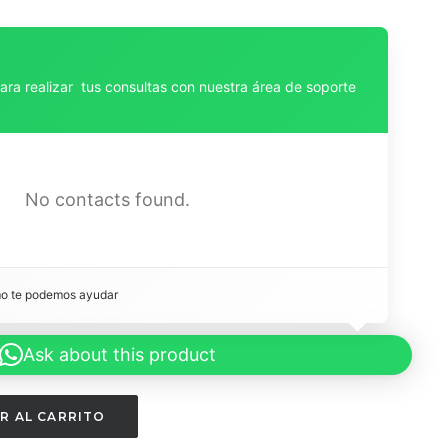
para realizar tus consultas con nuestra área de soporte
No contacts found.
mo te podemos ayudar 
Ask about this product
R AL CARRITO