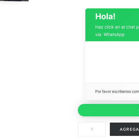
Hola!
Haz click en el chat 
vía WhatsApp
Por favor escríbenos co
Renovación
AGREGA
Media