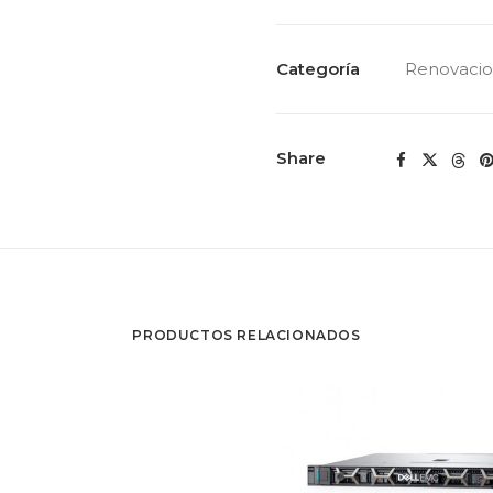
5
-
Semestral
Categoría
Renovaci
cantidad
Share
PRODUCTOS RELACIONADOS