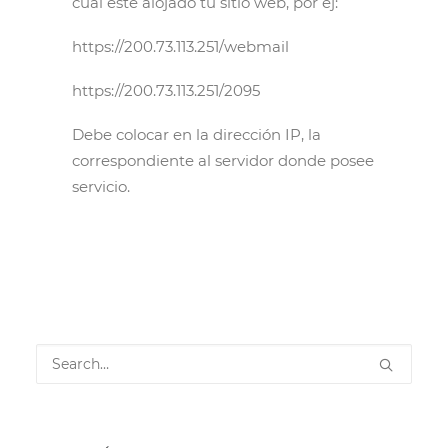
cual esté alojado tu sitio web, por ej:
https://200.73.113.251/webmail
https://200.73.113.251/2095
Debe colocar en la dirección IP, la
correspondiente al servidor donde posee
servicio.