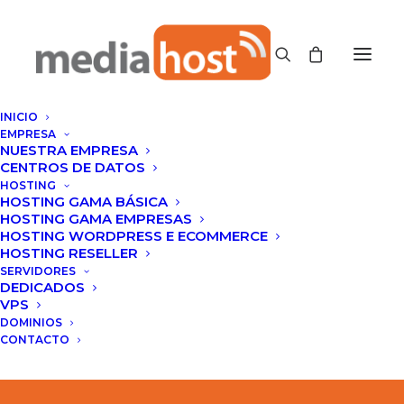
INICIO
EMPRESA
NUESTRA EMPRESA
CENTROS DE DATOS
HOSTING
HOSTING GAMA BÁSICA
HOSTING GAMA EMPRESAS
HOSTING WORDPRESS E ECOMMERCE
¿Como acceder a
HOSTING RESELLER
SERVIDORES
webmail?
DEDICADOS
VPS
DOMINIOS
MAYO 26, 2014
|
IN
CORREO ELECTRÓNICO
|
BY
CLOUDDER
CONTACTO
MEDIA