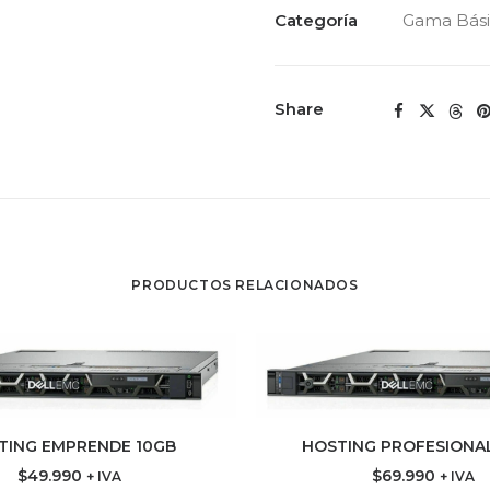
Categoría
Gama Bás
Share
PRODUCTOS RELACIONADOS
TING EMPRENDE 10GB
HOSTING PROFESIONA
REGAR AL CARRITO
AGREGAR AL CARR
$
49.990
$
69.990
+ IVA
+ IVA