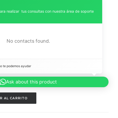
para realizar tus consultas con nuestra área de soporte
No contacts found.
mo te podemos ayudar 
Ask about this product
R AL CARRITO