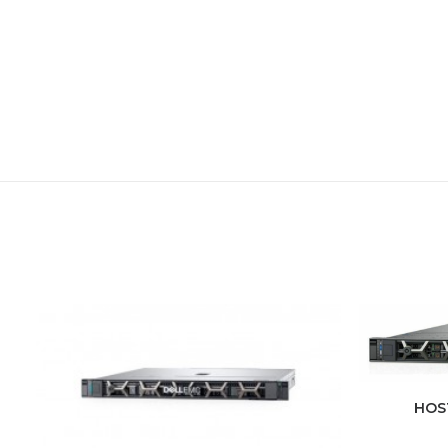
HOS
AG