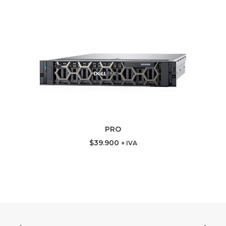
PRO
AGREGAR AL CARRITO
$
39.900
+ IVA