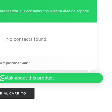
para realizar tus consultas con nuestra área de soporte
No contacts found.
mo te podemos ayudar 
Ask about this product
R AL CARRITO