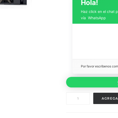
Hola!
Haz click en el chat 
vía WhatsApp
Por favor escríbenos co
EMPRESA
AGREGA
35G
cantidad