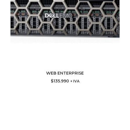
WEB ENTERPRISE
AGREGAR AL CARRITO
$
135.990
+ IVA