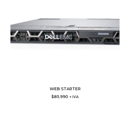
WEB STARTER
AGREGAR AL CARRITO
$
85.990
+ IVA