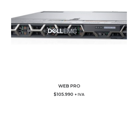
WEB PRO
AGREGAR AL CARRITO
$
105.990
+ IVA